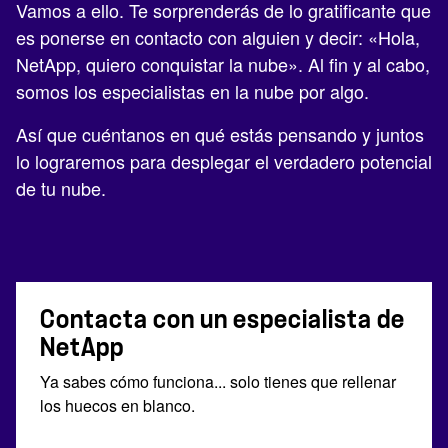
Vamos a ello. Te sorprenderás de lo gratificante que
es ponerse en contacto con alguien y decir: «Hola,
NetApp, quiero conquistar la nube». Al fin y al cabo,
somos los especialistas en la nube por algo.
Así que cuéntanos en qué estás pensando y juntos
lo lograremos para desplegar el verdadero potencial
de tu nube.
Contacta con un especialista de
NetApp
Ya sabes cómo funciona... solo tienes que rellenar
los huecos en blanco.