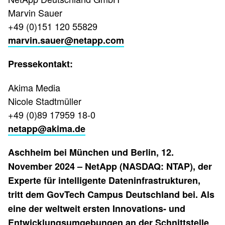
Marvin Sauer
+49 (0)151 120 55829
marvin.sauer@netapp.com
Pressekontakt:
Akima Media
Nicole Stadtmüller
+49 (0)89 17959 18-0
netapp@akima.de
Aschheim bei München und Berlin, 12.
November 2024 – NetApp (NASDAQ: NTAP), der
Experte für intelligente Dateninfrastrukturen,
tritt dem GovTech Campus Deutschland bei. Als
eine der weltweit ersten Innovations- und
Entwicklungsumgebungen an der Schnittstelle