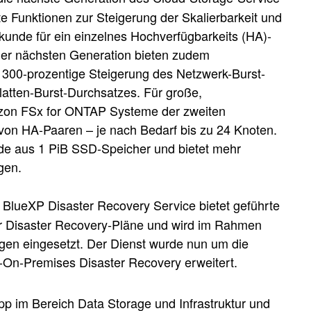
 Funktionen zur Steigerung der Skalierbarkeit und
ekunde für ein einzelnes Hochverfügbarkeits (HA)-
der nächsten Generation bieten zudem
 300-prozentige Steigerung des Netzwerk-Burst-
atten-Burst-Durchsatzes. Für große,
zon FSx for ONTAP Systeme der zweiten
von HA-Paaren – je nach Bedarf bis zu 24 Knoten.
de aus 1 PiB SSD-Speicher und bietet mehr
gen.
r BlueXP Disaster Recovery Service bietet geführte
er Disaster Recovery-Pläne und wird im Rahmen
n eingesetzt. Der Dienst wurde nun um die
On-Premises Disaster Recovery erweitert.
 im Bereich Data Storage und Infrastruktur und