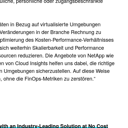
rauliche, persönliche oder zugangsbeschränkte
äten in Bezug auf virtualisierte Umgebungen
en Veränderungen in der Branche Rechnung zu
Optimierung des Kosten-Performance-Verhältnisses
sich weiterhin Skalierbarkeit und Performance
ssourcen reduzieren. Die Angebote von NetApp wie
 von Cloud Insights helfen uns dabei, die richtige
en Umgebungen sicherzustellen. Auf diese Weise
en, ohne die FinOps-Metriken zu zerstören.“
ith an Industry-Leading Solution at No Cost