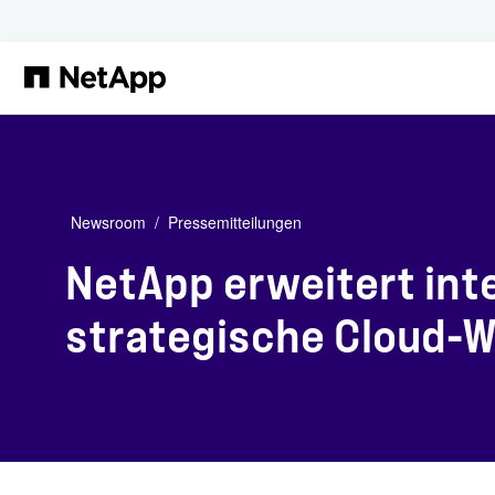
Zum Hauptinhalt springen
Newsroom
Pressemitteilungen
NetApp erweitert inte
strategische Cloud-