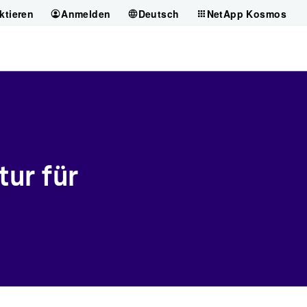
ktieren
Anmelden
Deutsch
NetApp Kosmos
tur für