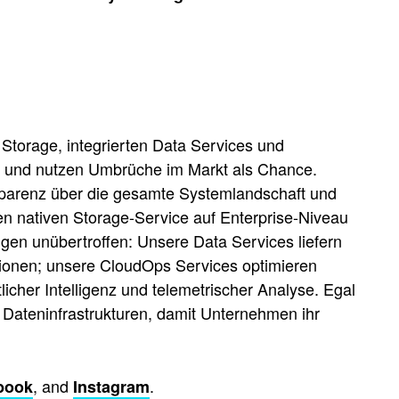
ed Storage, integrierten Data Services und
 und nutzen Umbrüche im Markt als Chance.
nsparenz über die gesamte Systemlandschaft und
 nativen Storage-Service auf Enterprise-Niveau
ngen unübertroffen: Unsere Data Services liefern
tionen; unsere CloudOps Services optimieren
licher Intelligenz und telemetrischer Analyse. Egal
ateninfrastrukturen, damit Unternehmen ihr
, and
.
book
Instagram