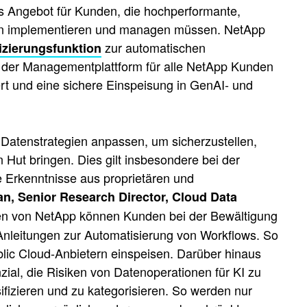
s Angebot für Kunden, die hochperformante,
en implementieren und managen müssen. NetApp
zur automatischen
izierungsfunktion
on der Managementplattform für alle NetApp Kunden
rt und eine sichere Einspeisung in GenAI- und
Datenstrategien anpassen, um sicherzustellen,
n Hut bringen. Dies gilt insbesondere bei der
e Erkenntnisse aus proprietären und
, Senior Research Director, Cloud Data
ionen von NetApp können Kunden bei der Bewältigung
Anleitungen zur Automatisierung von Workflows. So
blic Cloud-Anbietern einspeisen. Darüber hinaus
ial, die Risiken von Datenoperationen für KI zu
ifizieren und zu kategorisieren. So werden nur