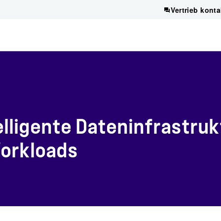
Vertrieb konta
lligente Dateninfrastruk
Workloads