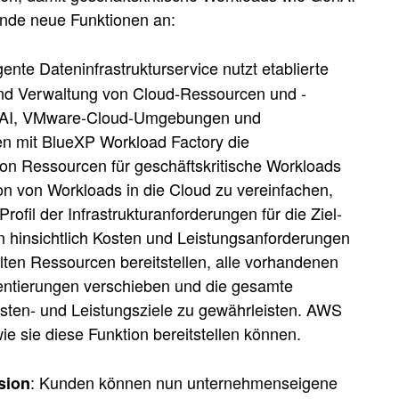
nde neue Funktionen an:
igente Dateninfrastrukturservice nutzt etablierte
 und Verwaltung von Cloud-Ressourcen und -
 GenAI, VMware-Cloud-Umgebungen und
 mit BlueXP Workload Factory die
 von Ressourcen für geschäftskritische Workloads
n von Workloads in die Cloud zu vereinfachen,
ofil der Infrastrukturanforderungen für die Ziel-
 hinsichtlich Kosten und Leistungsanforderungen
ten Ressourcen bereitstellen, alle vorhandenen
entierungen verschieben und die gesamte
osten- und Leistungsziele zu gewährleisten. AWS
e sie diese Funktion bereitstellen können.
: Kunden können nun unternehmenseigene
sion