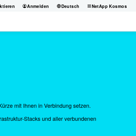
ktieren
Anmelden
Deutsch
NetApp Kosmos
n Kürze mit Ihnen in Verbindung setzen.
frastruktur-Stacks und aller verbundenen