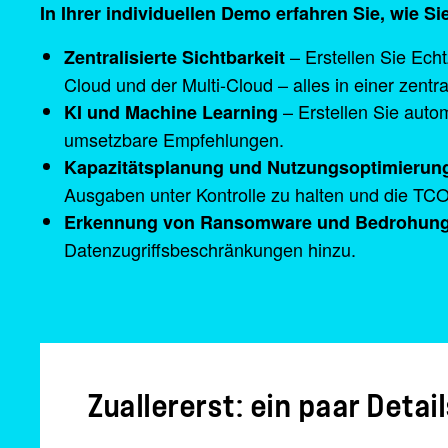
In Ihrer individuellen Demo erfahren Sie, wie S
– Erstellen Sie Echt
Zentralisierte Sichtbarkeit
Cloud und der Multi-Cloud – alles in einer zentr
– Erstellen Sie auto
KI und Machine Learning
umsetzbare Empfehlungen.
Kapazitätsplanung und Nutzungsoptimierun
Ausgaben unter Kontrolle zu halten und die TC
Erkennung von Ransomware und Bedrohung
Datenzugriffsbeschränkungen hinzu.
Zuallererst: ein paar Detail