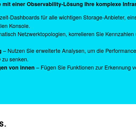
ie mit einer Observability-Lösung Ihre komplexe Infr
zeit-Dashboards für alle wichtigen Storage-Anbieter, ei
alen Konsole.
matisch Netzwerktopologien, korrelieren Sie Kennzahlen
– Nutzen Sie erweiterte Analysen, um die Performanc
g
O zu senken.
– Fügen Sie Funktionen zur Erkennung 
en von innen
s.