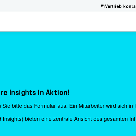
Vertrieb konta
e Insights in Aktion!
n Sie bitte das Formular aus. Ein Mitarbeiter wird sich i
 Insights) bieten eine zentrale Ansicht des gesamten In