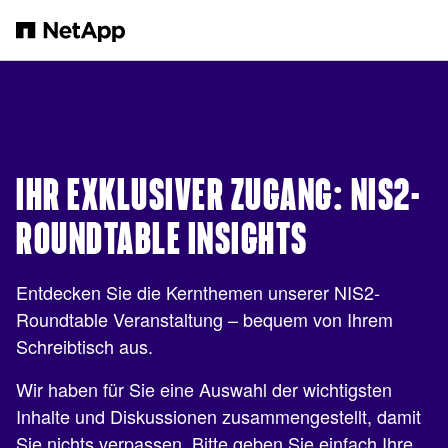
Zum Hauptinhalt springen
IHR EXKLUSIVER ZUGANG: NIS2-
ROUNDTABLE INSIGHTS
Entdecken Sie die Kernthemen unserer NIS2-
Roundtable Veranstaltung – bequem von Ihrem
Schreibtisch aus.
Wir haben für Sie eine Auswahl der wichtigsten
Inhalte und Diskussionen zusammengestellt, damit
Sie nichts verpassen. Bitte geben Sie einfach Ihre