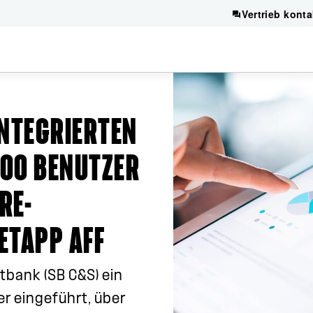
Vertrieb konta
INTEGRIERTEN
900 BENUTZER
RE-
ETAPP AFF
tbank (SB C&S) ein
r eingeführt, über