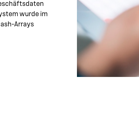
 Geschäftsdaten
System wurde im
Flash-Arrays