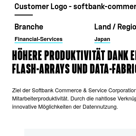
Customer Logo - softbank-commer
Branche
Land / Regi
Financial-Services
Japan
HÖHERE PRODUKTIVITÄT DANK E
FLASH-ARRAYS UND DATA-FABR
Ziel der Softbank Commerce & Service Corporation 
Mitarbeiterproduktivität. Durch die nahtlose Verk
innovative Möglichkeiten der Datennutzung.