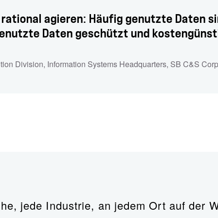
 rational agieren: Häufig genutzte Daten s
enutzte Daten geschützt und kostengünstig
ion Division
,
Information Systems Headquarters
,
SB C&S Corp.
, jede Industrie, an jedem Ort auf der We