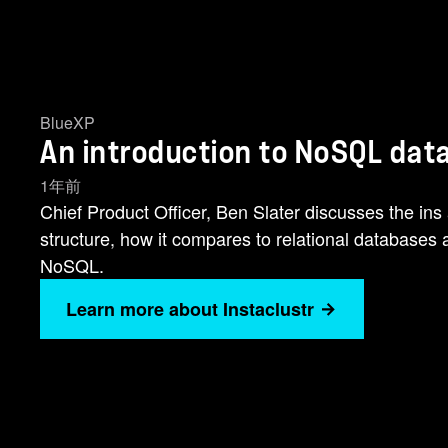
BlueXP
An introduction to NoSQL dat
1年前
Chief Product Officer, Ben Slater discusses the ins
structure, how it compares to relational databases 
NoSQL.
Learn more about Instaclustr