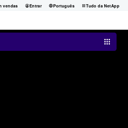
m vendas
Entrar
Português
Tudo da NetApp