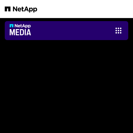
본문으로 건너뛰기