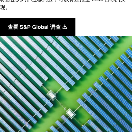
现。
查看 S&P Global 调查