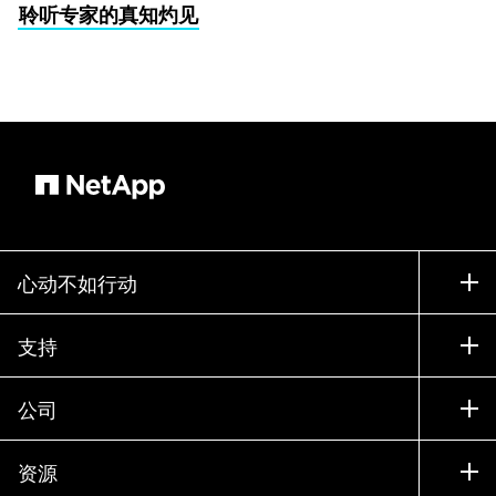
聆听专家的真知灼见
心动不如行动
如何购买
支持
联系销售部门
支持
公司
寻找合作伙伴
训练
试用产品
公司
资源
文档中心