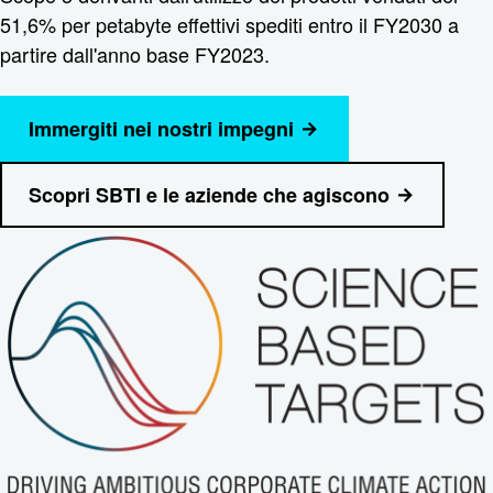
51,6% per petabyte effettivi spediti entro il FY2030 a
partire dall'anno base FY2023.
Immergiti nei nostri impegni
Scopri SBTI e le aziende che agiscono