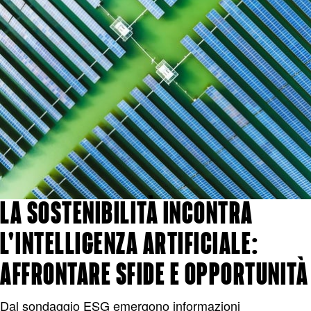
LA SOSTENIBILITÀ INCONTRA
L'INTELLIGENZA ARTIFICIALE:
AFFRONTARE SFIDE E OPPORTUNITÀ
Dal sondaggio ESG emergono informazioni