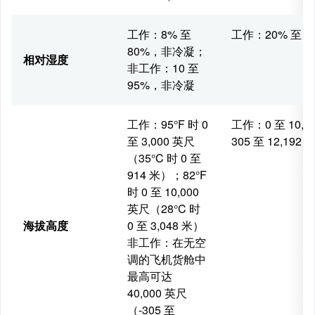
工作：8% 至
工作：20% 至 
80%，非冷凝；
相对湿度
非工作：10 至
95%，非冷凝
工作：95°F 时 0
工作：0 至 10,0
至 3,000 英尺
305 至 12,192 
（35°C 时 0 至
914 米）；82°F
时 0 至 10,000
英尺（28°C 时
海拔高度
0 至 3,048 米）
非工作：在无空
调的飞机货舱中
最高可达
40,000 英尺
（-305 至