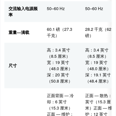
交流输入电源频
50–60 Hz
50–60 Hz
率
60.1 磅（27.3
28.2 千克（62.2
重量—满载
千克）
磅）
高：3.4 英寸
高：3.4 英寸
（8.5 厘米）
（8.5 厘米）
宽：19 英寸
宽：19 英寸
尺寸
（48.0 厘米）
（48.0 厘米）
深：20 英寸
深：19.1 英寸
（50.8 厘米）
（48.4 厘米）
正面背面 — 冷
正面 — 散热：6
却：6 英寸
英寸（15.3 厘
（15.3 厘米）
米）正面 — 维
正面 — 维护：
护：12 英寸