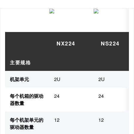
NX224
NS224
主要规格
机架单元
2U
2U
每个机箱的驱动
24
24
器数量
每个机架单元的
12
12
驱动器数量