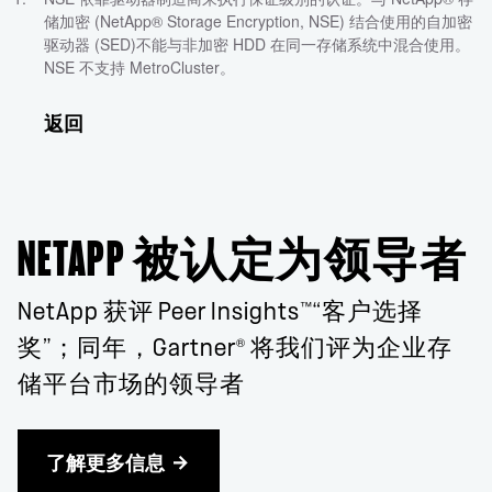
储加密 (NetApp® Storage Encryption, NSE) 结合使用的自加密
驱动器 (SED)不能与非加密 HDD 在同一存储系统中混合使用。
NSE 不支持 MetroCluster。
返回
NETAPP 被认定为领导者
™
NetApp 获评 Peer Insights
“客户选择
®
奖”；同年，Gartner
将我们评为企业存
储平台市场的领导者
了解更多信息