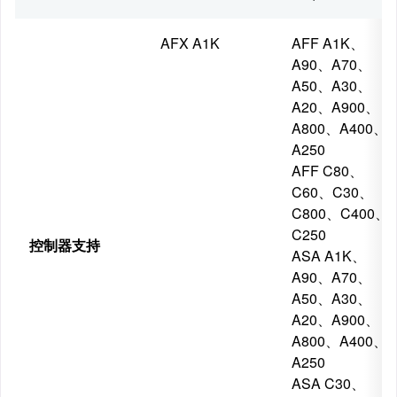
AFX A1K
AFF A1K、
A90、A70、
A50、A30、
A20、A900、
A800、A400、
A250
AFF C80、
C60、C30、
C800、C400、
C250
控制器支持
ASA A1K、
A90、A70、
A50、A30、
A20、A900、
A800、A400、
A250
ASA C30、