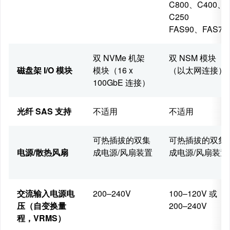
C800、C400、
C250
FAS90、FAS70
双 NVMe 机架
双 NSM 模块
磁盘架 I/O 模块
模块（16 x
（以太网连接）
100GbE 连接）
光纤 SAS 支持
不适用
不适用
可热插拔的双集
可热插拔的双集
电源/散热风扇
成电源/风扇装置
成电源/风扇装置
交流输入电源电
200–240V
100–120V 或
压（自变换量
200–240V
程，VRMS）