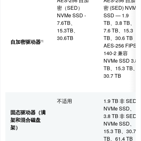
AES-256 自加
AES-256 自加
密（SED）
密 (SED) NVMe
NVMe SSD -
SSD — 1.9
7.6TB、
TB、3.8 TB、
15.3TB、
7.6 TB、15.3
30.6TB
TB、30.6 TB
自加密驱动器
[1]
AES-256 FIPS
140-2 兼容
NVMe SSD 3.8
TB、15.3 TB、
30.7 TB
不适用
1.9 TB 非 SED
NVMe SSD、
固态驱动器（满
3.8 TB 非 SED
架和混合磁盘
NVMe SSD、
架）
15.3 TB、30.7
TB、61.4 TB