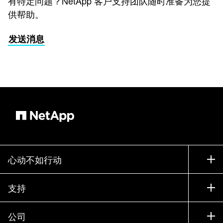
有特定问题？NetApp 客户支持团队随时准备为您提
供帮助。
发送消息
心动不如行动
如何购买
支持
联系销售部门
支持
公司
寻找合作伙伴