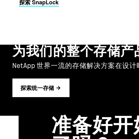
探索 SnapLock
为我们的整个存储产
NetApp 世界一流的存储解决方案在
探索统一存储
准备好开