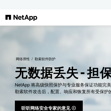
跳转至主要内容
网络弹性
勒索软件防护
无数据丢失 — 担
NetApp 将高级快照保护与专业服务保证功能
勒索软件攻击后，配置、响应和恢复所有受保护
听听网络安全专家的意见