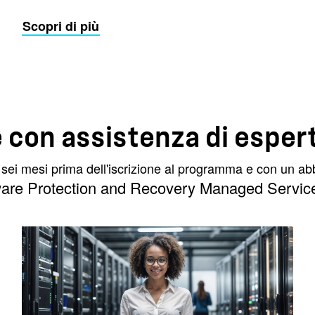
Scopri di più
 con assistenza di espert
no a sei mesi prima dell'iscrizione al programma e con u
re Protection and Recovery Managed Servic