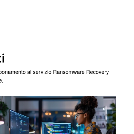
i
n abbonamento al servizio Ransomware Recovery
e
.