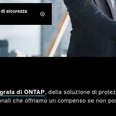
 di sicurezza
egrata di ONTAP
, della soluzione di prot
ionali che offriamo un compenso se non pos