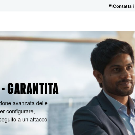
Contatta 
 - GARANTITA
zione avanzata delle
er configurare,
n seguito a un attacco