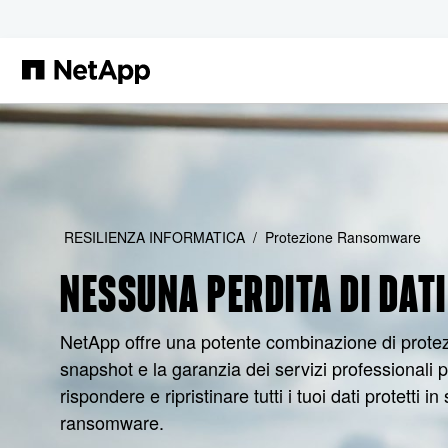
Salta al contenuto principale
RESILIENZA INFORMATICA
Protezione Ransomware
NESSUNA PERDITA DI DATI
NetApp offre una potente combinazione di prote
snapshot e la garanzia dei servizi professionali p
rispondere e ripristinare tutti i tuoi dati protetti i
ransomware.