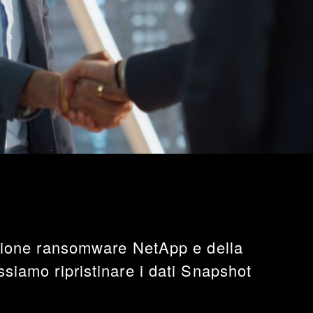
ezione ransomware NetApp e della
siamo ripristinare i dati Snapshot