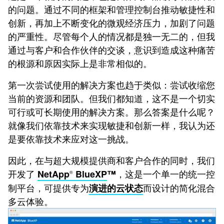
的问题。通过不同的框架和管理控制台推动敏捷性和
创新，再加上不断变化的微观经济压力，加剧了问题
的严重性。尽管每个人的情况都是独一无二的，但我
通过与客户和合作伙伴的交谈，意识到造成这种痛苦
的根源和原因实际上是非常相似的。
第一次尝试使用的解决方案也趋于类似：尝试收缩您
当前的资源和团队。但我们都知道，这不是一个切实
可行或可长期使用的解决方案。那么答案是什么呢？
就像我们依靠技术来实现敏捷和创新一样，我认为还
是要依靠技术来应对这一挑战。
因此，在与超大规模提供商和客户合作的同时，我们
开发了
，这是一个单一的统一控
NetApp
BlueXP
™
®
制平台，可提供专为
而设计的简化混合
演进的云状态
多云体验。