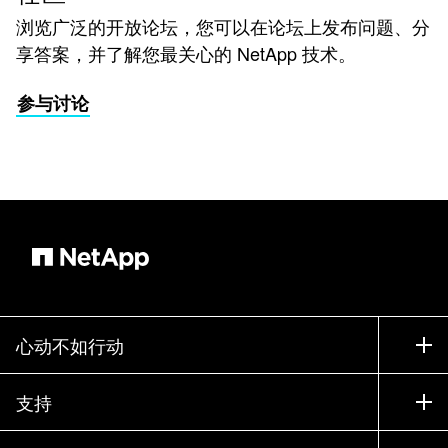
浏览广泛的开放论坛，您可以在论坛上发布问题、分
享答案，并了解您最关心的 NetApp 技术。
参与讨论
心动不如行动
如何购买
支持
联系销售部门