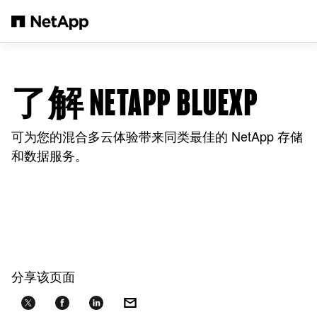
跳转至主要内容
了解 NETAPP BLUEXP
可为您的混合多云体验带来同类最佳的 NetApp 存储
和数据服务。
分享该页面