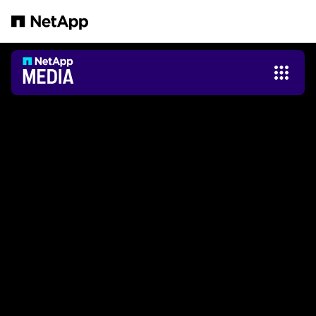
본문으로 건너뛰기