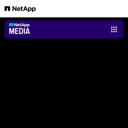
본문으로 건너뛰기