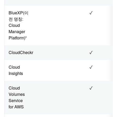
BlueXP(이
✓
전 명칭:
Cloud
Manager
Platform)
3
CloudCheckr
✓
Cloud
✓
Insights
Cloud
✓
Volumes
Service
for AWS