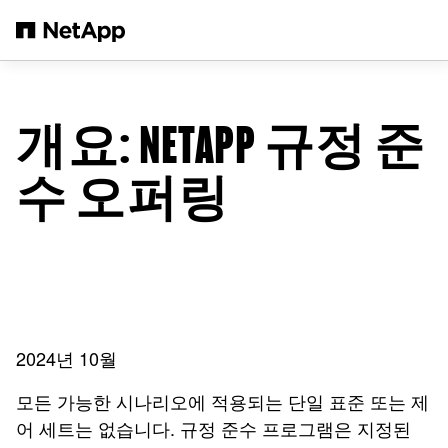
본문으로 건너뛰기
개요: NETAPP 규정 준
수 오퍼링
2024년 10월
모든 가능한 시나리오에 적용되는 단일 표준 또는 제
어 세트는 없습니다. 규정 준수 프로그램은 지정된