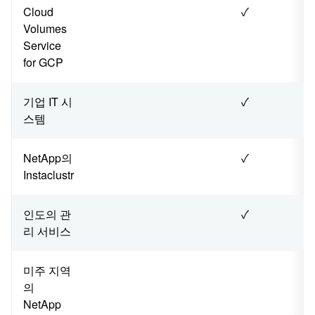
Cloud
✓
Volumes
Service
for GCP
기업 IT 시
✓
스템
NetApp의
✓
Instaclustr
인도의 관
✓
리 서비스
미주 지역
의
NetApp