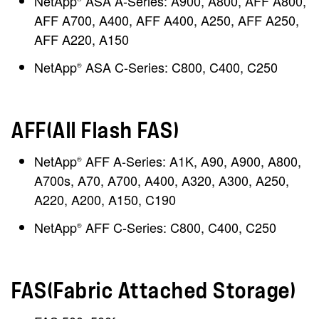
NetApp
ASA A-Series: A900, A800, AFF A800,
AFF A700, A400, AFF A400, A250, AFF A250,
AFF A220, A150
NetApp
ASA C-Series: C800, C400, C250
®
AFF(All Flash FAS)
NetApp
AFF A-Series: A1K, A90, A900, A800,
®
A700s, A70, A700, A400, A320, A300, A250,
A220, A200, A150, C190
NetApp
AFF C-Series: C800, C400, C250
®
FAS(Fabric Attached Storage)