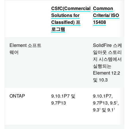
CSfC(Commercial
Common
Solutions for
Criteria/ ISO
Classified) 프
15408
로그램
Element 소프트
SolidFire 스케
웨어
일아웃 스토리
지 시스템에서
실행되는
Element 12.2
및 10.3
ONTAP
9.10.1P7 및
9.10.1P7,
9.7P13
9.7P13, 9.5
,
1
9.3
및 9.1
1
1