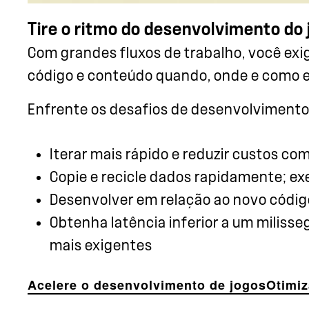
Tire o ritmo do desenvolvimento do 
Com grandes fluxos de trabalho, você exi
código e conteúdo quando, onde e como e
Enfrente os desafios de desenvolviment
Iterar mais rápido e reduzir custos c
Copie e recicle dados rapidamente; ex
Desenvolver em relação ao novo código
Obtenha latência inferior a um miliss
mais exigentes
Acelere o desenvolvimento de jogos
Otimiz