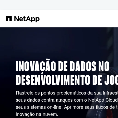
Pular para o conteúdo principal
INOVAÇÃO DE DADOS NO
DESENVOLVIMENTO DE JO
Rastreie os pontos problemáticos da sua infraest
seus dados contra ataques com o NetApp Cloud
seus sistemas on-line. Aprimore seus fluxos de 
inovação na nuvem.