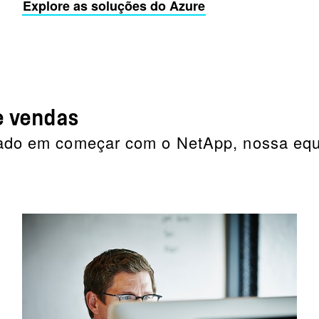
Explore as soluções do Azure
e vendas
sado em começar com o NetApp, nossa equi