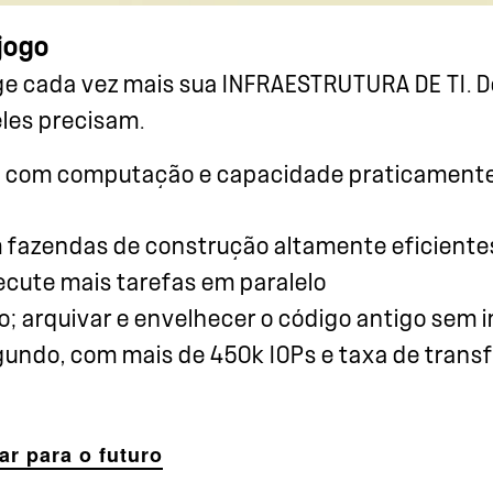
jogo
ge cada vez mais sua INFRAESTRUTURA DE TI. D
les precisam.
o com computação e capacidade praticamente 
om fazendas de construção altamente eficiente
ecute mais tarefas em paralelo
; arquivar e envelhecer o código antigo sem 
egundo, com mais de 450k IOPs e taxa de transf
ar para o futuro