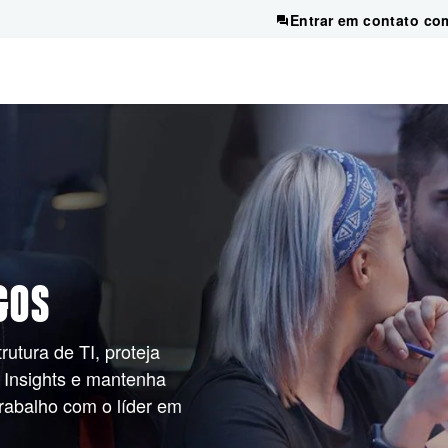
Entrar em contato co
GOS
rutura de TI, proteja
 Insights e mantenha
trabalho com o líder em