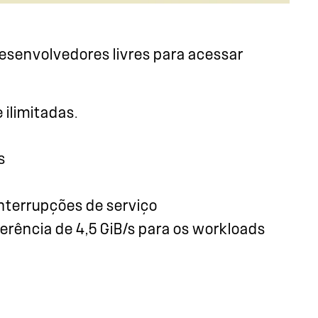
esenvolvedores livres para acessar
ilimitadas.
s
interrupções de serviço
erência de 4,5 GiB/s para os workloads