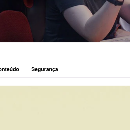
onteúdo
Segurança