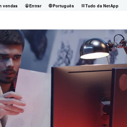
m vendas
Entrar
Português
Tudo da NetApp