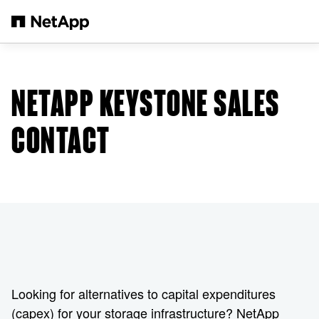
본문으로 건너뛰기
NETAPP KEYSTONE SALES
CONTACT
Looking for alternatives to capital expenditures
(capex) for your storage infrastructure? NetApp