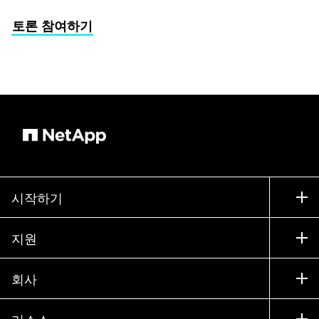
토론 참여하기
시작하기
구입 방법
지원
세일즈 팀 연락처
지원
회사
파트너 찾기
교육
제품 시험 구동
회사