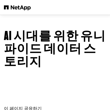
본문으로 건너뛰기
AI 시대를 위한 유니
파이드 데이터 스
토리지
이 페이지 공유하기