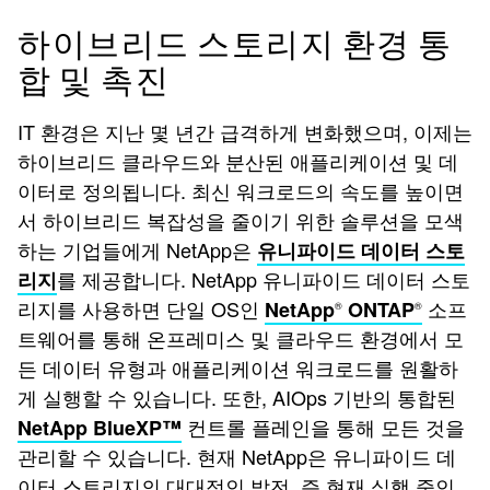
하이브리드 스토리지 환경 통
합 및 촉진
IT 환경은 지난 몇 년간 급격하게 변화했으며, 이제는
하이브리드 클라우드와 분산된 애플리케이션 및 데
이터로 정의됩니다. 최신 워크로드의 속도를 높이면
서 하이브리드 복잡성을 줄이기 위한 솔루션을 모색
하는 기업들에게 NetApp은
유니파이드 데이터 스토
를 제공합니다. NetApp 유니파이드 데이터 스토
리지
리지를 사용하면 단일 OS인
소프
NetApp
ONTAP
®
®
트웨어를 통해 온프레미스 및 클라우드 환경에서 모
든 데이터 유형과 애플리케이션 워크로드를 원활하
게 실행할 수 있습니다. 또한, AIOps 기반의 통합된
컨트롤 플레인을 통해 모든 것을
NetApp BlueXP™
관리할 수 있습니다. 현재 NetApp은 유니파이드 데
이터 스토리지의 대대적인 발전, 즉 현재 실행 중인