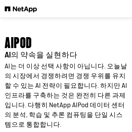
본문으로 건너뛰기
AIPOD
AI의 약속을 실현하다
AI는 더 이상 선택 사항이 아닙니다. 오늘날
의 시장에서 경쟁하려면 경쟁 우위를 유지
할 수 있는 AI 전략이 필요합니다. 하지만 AI
인프라를 구축하는 것은 완전히 다른 과제
입니다. 다행히 NetApp AIPod 데이터 센터
의 분석, 학습 및 추론 컴퓨팅을 단일 시스
템으로 통합합니다.