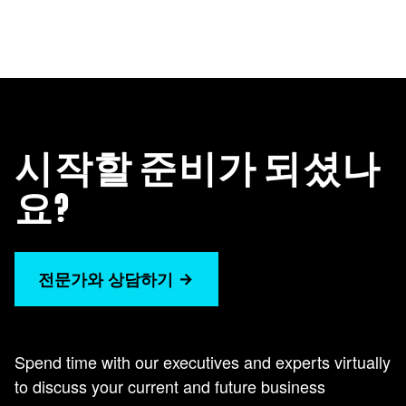
시작할 준비가 되셨나
요?
전문가와 상담하기
Spend time with our executives and experts virtually
to discuss your current and future business