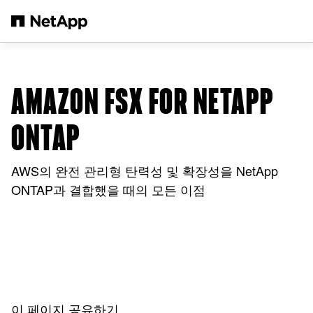
본문으로 건너뛰기
AMAZON FSX FOR NETAPP
ONTAP
AWS의 완전 관리형 탄력성 및 확장성을 NetApp
ONTAP과 결합했을 때의 모든 이점
이 페이지 공유하기