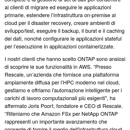
ai clienti di migrare ed eseguire le applicazioni
primarie, estendere l’infrastruttura on-premise al
cloud per il disaster recovery, creare ambienti di
sviluppo/test, eseguire il backup, il burst e il caching
dei dati, nonché configurare le applicazioni stateful
per l’esecuzione in applicazioni containerizzate.
I nostri clienti che hanno scelto ONTAP sono ansiosi
di scoprire le sue funzionalità in AWS. “Presso
Rescale, un’azienda che fornisce una piattaforma
ampiamente diffusa per l’HPC moderno nel cloud,
gestiamo e offriamo l'automazione intelligente per i
carichi di lavoro computazionali più esigenti", ha
affermato Joris Poort, fondatore e CEO di Rescale.
“Riteniamo che Amazon FSx per NetApp ONTAP
rappresenti un importante avanzamento che
consente di fornire il meglio dell'infrastruttura cloud