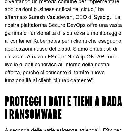
diventando un metodo comune per implementare
applicazioni business-critical nel cloud,” ha
affermato Suresh Vasudevan, CEO di Sysdig. “La
nostra piattaforma Secure DevOps offre una vasta
gamma di funzionalità di sicurezza e monitoraggio
ai container Kubernetes per i clienti che eseguono
applicazioni native del cloud. Siamo entusiasti di
utilizzare Amazon FSx per NetApp ONTAP come
livello di dati condiviso all’interno della nostra
offerta, perché ci consente di fornire nuove
funzionalità ai clienti più rapidamente".
PROTEGGI I DATI E TIENI A BADA
I RANSOMWARE
A seconda delle varie esigenze aziendali, FSx per