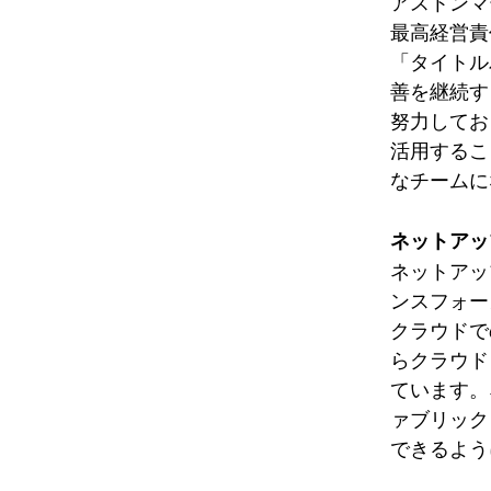
アストンマ
最高経営責
「タイトル
善を継続す
努力してお
活用するこ
なチームに
ネットアッ
ネットアッ
ンスフォー
クラウドで
らクラウド
ています。
ァブリック
できるよう