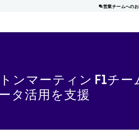
営業チームへのお
トンマーティン F1チー
ータ活用を支援