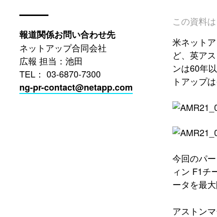
この資料は
報道関係お問い合わせ先
米ネットア
ネットアップ合同会社
ど、英アス
広報 担当：池田
ンは60年
TEL： 03-6870-7300
トアップは
ng-pr-contact@netapp.com
今回のパー
ィン F1
ータを最大
アストンマ