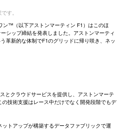
訳です。
ワン™（以下アストンマーティン F1）はこのほ
ナーシップ締結を発表しました。アストンマーティ
いう革新的な体制でF1のグリッドに帰り咲き、ネッ
ビスとクラウドサービスを提供し、アストンマーテ
。この技術支援はレース中だけでなく開発段階でもデ
、ネットアップが構築するデータファブリックで運