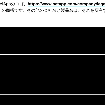
NetAppのロゴ、
https://www.netapp.com/company/lega
p, Inc.の商標です。その他の会社名と製品名は、それを