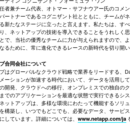
ーティン コグニザント・フォーミュラ・ワン
任者兼チーム代表、オトマー・サフナウアー氏のコメン
パートナーであるコグニザント社とともに、チームが
る新たなステージに立ったと言えます。私たちは、す
り、ネットアップの技術を導入できることをうれしく
とで、当社の優秀なチームに力が与えられますので、
なるために、常に進化できるレースの新時代を切り開い
プ合同会社について
プはグローバルなクラウド戦略で業界をリードする、Data
メーションが加速する時代において、データを活用し
の開発、クラウドへの移行、オンプレミスでの独自の
までのアプリケーションを最適な状態で実行できるシス
ネットアップは、多様な環境にわたって機能するソリ
を構築し、いつでもどこでも、必要なデータ、サービ
にしています。詳細については、
www.netapp.com/ja