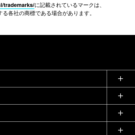
に記載されているマークは、
l/trademarks/
所有する各社の商標である場合があります。