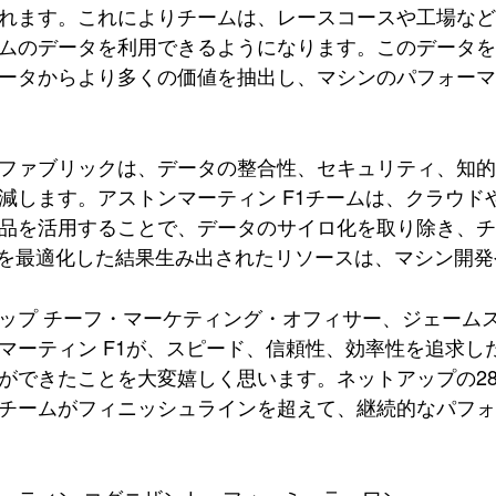
れます。これによりチームは、レースコースや工場な
ムのデータを利用できるようになります。このデータ
ータからより多くの価値を抽出し、マシンのパフォー
ファブリックは、データの整合性、セキュリティ、知
減します。アストンマーティン F1チームは、クラウ
品を活用することで、データのサイロ化を取り除き、
資を最適化した結果生み出されたリソースは、マシン開
ップ チーフ・マーケティング・オフィサー、ジェーム
マーティン F1が、スピード、信頼性、効率性を追求
ができたことを大変嬉しく思います。ネットアップの2
チームがフィニッシュラインを超えて、継続的なパフ