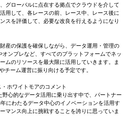
ど、グローバルに点在する拠点でクラウドを介して
を活用して、各レースの前、レース中、レース後に
マンスを評価して、必要な改良を行えるようになり
的財産の保護を確保しながら、データ運用・管理の
ドやオンプレなど、すべてのプラットフォームでネッ
チームのリソースを最大限に活用していきます。ま
発やチーム運営に振り向ける予定です。
ス・ホワイトモアのコメント
した野心的なデータ活用に乗り出す中で、パートナー
8年にわたるデータ中心のイノベーションを活用す
ォーマンス向上に挑戦することを誇りに思っていま