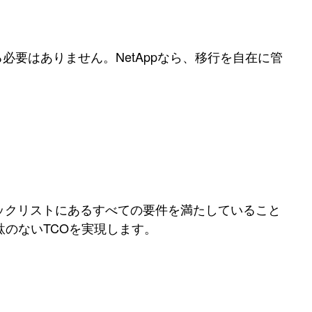
る必要はありません。NetAppなら、移行を自在に管
ェックリストにあるすべての要件を満たしていること
のないTCOを実現します。