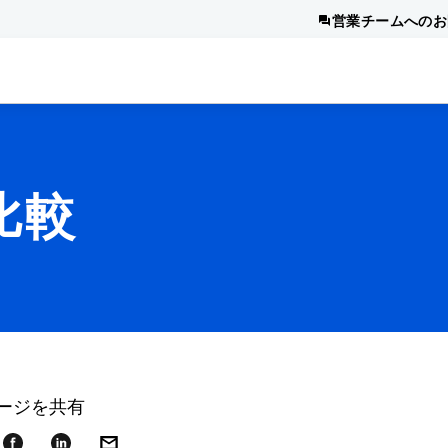
営業チームへのお
の比較
ージを共有