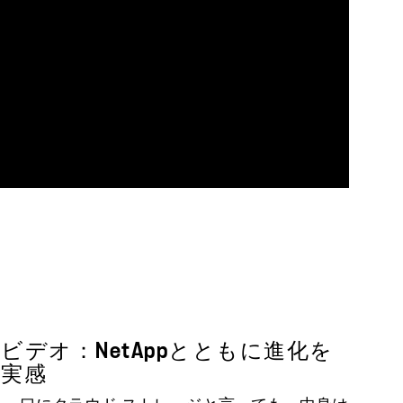
ビデオ：NetAppとともに進化を
実感