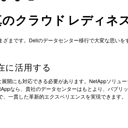
ら真のクラウド レディネ
ざまです。Dellのデータセンター移行で大変な思いをす
在に活用する
展開にも対応できる必要があります。NetAppソリュ
tAppなら、貴社のデータセンターはもとより、パブリ
スで、一貫した革新的エクスペリエンスを実現できます。