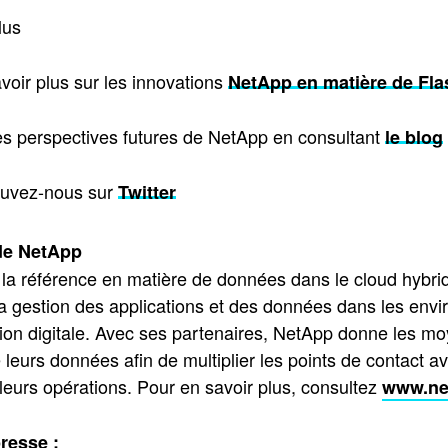
lus
voir plus sur les innovations
NetApp en matière de Fla
es perspectives futures de NetApp en consultant
le blog
ouvez-nous sur
Twitter
de NetApp
 la référence en matière de données dans le cloud hybr
 la gestion des applications et des données dans les envir
ion digitale. Avec ses partenaires, NetApp donne les moy
 leurs données afin de multiplier les points de contact ave
 leurs opérations. Pour en savoir plus, consultez
www.ne
resse :