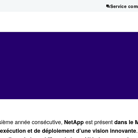
Service com
isième année consécutive,
est présent
NetApp
dans le 
'exécution et de déploiement d’une vision innovante