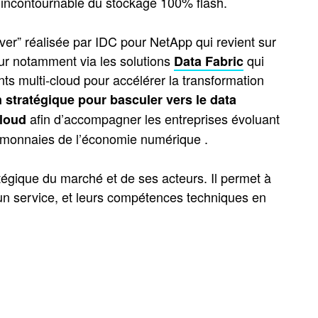
r incontournable du stockage 100% flash.
ver” réalisée par IDC pour NetApp qui revient sur
ur notamment via les solutions
qui
Data Fabric
ts multi-cloud pour accélérer la transformation
 stratégique pour basculer vers le data
afin d’accompagner les entreprises évoluant
cloud
 monnaies de l’économie numérique .
égique du marché et de ses acteurs. Il permet à
r un service, et leurs compétences techniques en