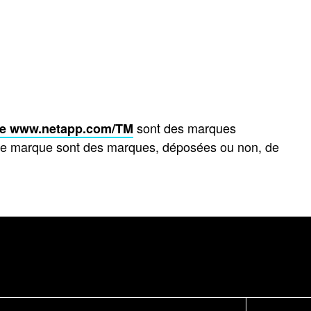
sont des marques
te
www.netapp.com/TM
 de marque sont des marques, déposées ou non, de