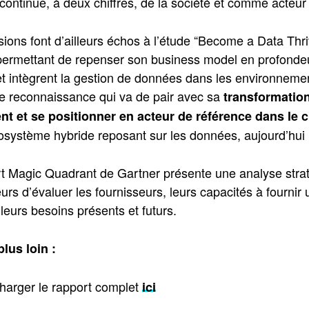
continue, à deux chiffres, de la société et comme acteu
ions font d’ailleurs échos à l’étude “Become a Data Thri
 permettant de repenser son business model en profonde
 et intègrent la gestion de données dans les environnemen
ne reconnaissance qui va de pair avec sa
transformation
 et se positionner en acteur de référence dans le 
osystème hybride reposant sur les données, aujourd’hui
t Magic Quadrant de Gartner présente une analyse strat
teurs d’évaluer les fournisseurs, leurs capacités à fourni
 leurs besoins présents et futurs.
plus loin :
harger le rapport complet
ici