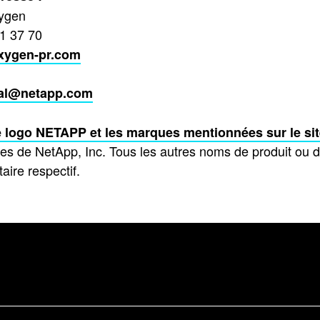
ygen
11 37 70
xygen-pr.com
val@netapp.com
 logo NETAPP et les marques mentionnées sur le si
es de NetApp, Inc. Tous les autres noms de produit ou
taire respectif.