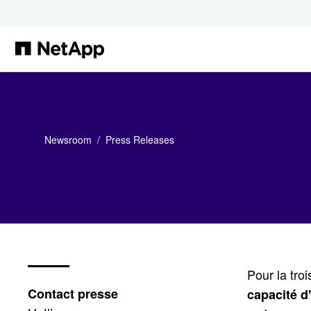
Passer au contenu principal
Newsroom
Press Releases
Pour la tro
Contact presse
capacité d