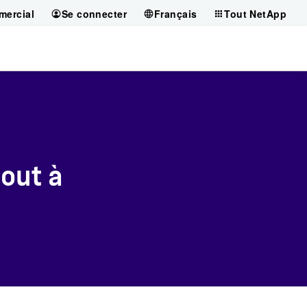
mercial
Se connecter
Français
Tout NetApp
out à