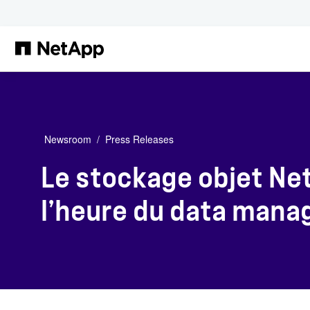
Passer au contenu principal
Newsroom
Press Releases
Le stockage objet Ne
l’heure du data mana