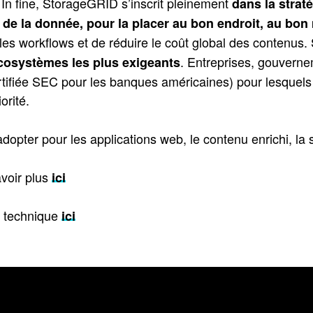
 In fine, StorageGRID s’inscrit pleinement
dans la straté
n de la donnée, pour la placer au bon endroit, au bo
 les workflows et de réduire le coût global des contenus
. Entreprises, gouverne
cosystèmes les plus exigeants
rtifiée SEC pour les banques américaines) pour lesquels la
orité.
’adopter pour les applications web, le contenu enrichi, l
voir plus
ici
 technique
ici