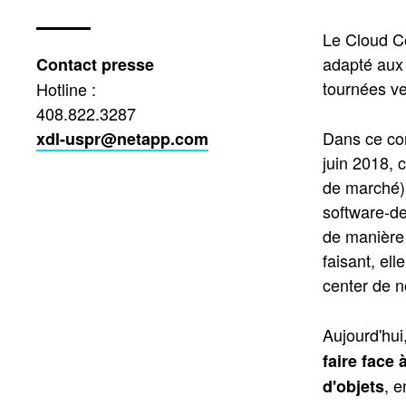
Le Cloud Co
adapté aux 
Contact presse
tournées ve
Hotline :
408.822.3287
Dans ce co
xdl-uspr@netapp.com
juin 2018, 
de marché) 
software-de
de manière 
faisant, el
center de n
Aujourd'hui
faire face
, 
d'objets