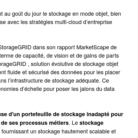
 au goût du jour le stockage en mode objet, bien
e avec les stratégies multi-cloud d’entreprise
e StorageGRID dans son rapport MarketScape de
erme de capacité, de vision et de gains de parts
orageGRID , solution évolutive de stockage objet
t fluide et sécurisé des données pour les placer
ns l’infrastructure de stockage adéquate. Ce
conomies d’échelle pour poser les jalons du data
use d'un portefeuille de stockage inadapté pour
. Le
et de ses processus métiers
stockage
 fournissant un stockage hautement scalable et