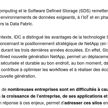
mputing et le Software Defined Storage (SDS) remettent
environnements de données exigeants, à l’IoT et en phas
rs la Data Fabric.
ntexte, IDC a distingué les avantages de la technologi
concernant le positionnement stratégique de NetApp (en t
durant les trois dernières années écoulées. En effet, St
fined nouvelle génération NetApp, permet un déplacemen
sécurisée et durable au bon endroit, au bon moment, da
le contribue à optimiser les workflows et à réaliser des é
ouvelle génération.
, de
nombreuses entreprises sont en difficultés à ca
 à la croissance de l’entreprise, de ses applications 
en réponse à ces enjeux, permet d’
en
adresser ces silos