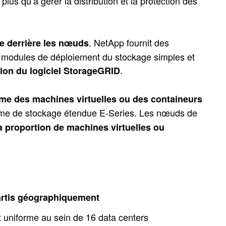
e plus qu’à gérer la distribution et la protection des
.
. NetApp fournit des
e derrière les nœuds
modules de déploiement du stockage simples et
.
tion du logiciel StorageGRID
e des machines virtuelles ou des containeurs
 gamme de stockage étendue E-Series. Les nœuds de
la proportion de machines virtuelles ou
artis géographiquement
uniforme au sein de 16 data centers