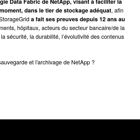
gie Data Fabric de NetApp, visant à faciliter la
, afin
n moment, dans le tier de stockage adéquat
. StorageGrid
a fait ses preuves depuis 12 ans au
ments, hôpitaux, acteurs du secteur bancaire/de la
 sécurité, la durabilité, l’évolutivité des contenus
a sauvegarde et l'archivage de NetApp ?