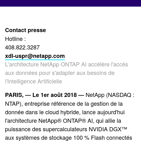
Contact presse
Hotline :
408.822.3287
xdl-uspr@netapp.com
L'architecture NetApp ONTAP AI accélère l'accès
aux données pour s'adapter aux besoins de
l'Intelligence Artificielle
NetApp (NASDAQ :
PARIS, — Le 1er août 2018 —
NTAP), entreprise référence de la gestion de la
donnée dans le cloud hybride, lance aujourd'hui
l'architecture NetApp® ONTAP® AI, qui allie la
puissance des supercalculateurs NVIDIA DGX™
aux systèmes de stockage 100 % Flash connectés