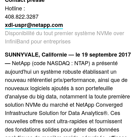
Hotline :
408.822.3287
xdl-uspr@netapp.com
Disponibilité du tout premier système NVMe over
InfiniBand pour entreprises
SUNNYVALE, Californie — le 19 septembre 2017
NetApp (code NASDAQ : NTAP) a présenté
—
aujourd'hui un système robuste établissant un
nouveau référentiel prix/performance, ainsi que de
nouveaux logiciels ajoutés à son portefeuille
d'analyse du big data, notamment la toute première
solution NVMe du marché et NetApp Converged
Infrastructure Solution for Data Analytics®. Ces
nouvelles offres sont ultra-rapides et fournissent
des fondations solides pour gérer des données