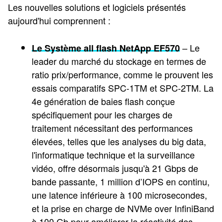
Les nouvelles solutions et logiciels présentés
aujourd'hui comprennent :
– Le
Le Système all flash NetApp EF570
leader du marché du stockage en termes de
ratio prix/performance, comme le prouvent les
essais comparatifs SPC-1TM et SPC-2TM. La
4e génération de baies flash conçue
spécifiquement pour les charges de
traitement nécessitant des performances
élevées, telles que les analyses du big data,
l'informatique technique et la surveillance
vidéo, offre désormais jusqu'à 21 Gbps de
bande passante, 1 million d’IOPS en continu,
une latence inférieure à 100 microsecondes,
et la prise en charge de NVMe over InfiniBand
à 100 Gb pour améliorer la réactivité des