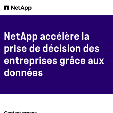
Passer au contenu principal
NetApp accélère la
prise de décision des
entreprises grâce aux
données
Contact presse