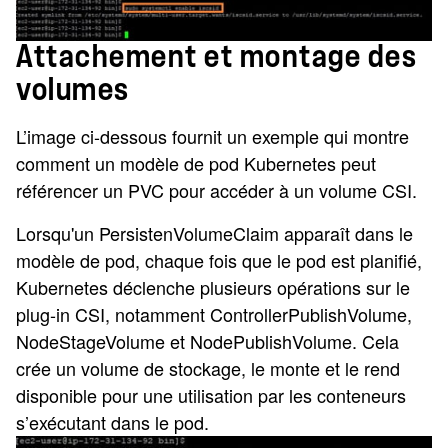
Attachement et montage des
volumes
L’image ci-dessous fournit un exemple qui montre
comment un modèle de pod Kubernetes peut
référencer un PVC pour accéder à un volume CSI.
Lorsqu'un PersistenVolumeClaim apparaît dans le
modèle de pod, chaque fois que le pod est planifié,
Kubernetes déclenche plusieurs opérations sur le
plug-in CSI, notamment ControllerPublishVolume,
NodeStageVolume et NodePublishVolume. Cela
crée un volume de stockage, le monte et le rend
disponible pour une utilisation par les conteneurs
s’exécutant dans le pod.