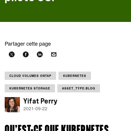
Partager cette page
CLOUD VOLUMES ONTAP
KUBERNETES
KUBERNETES STORAGE
ASSET_TYPE:BLOG
Yifat Perry
2021-09-22
QU’EST-CE QUE KUBERNETES