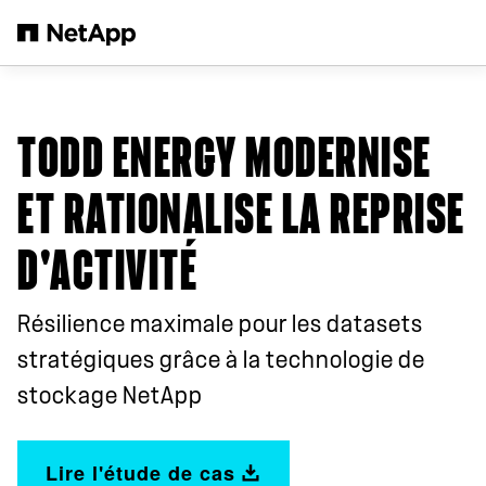
Passer au contenu principal
TODD ENERGY MODERNISE
ET RATIONALISE LA REPRISE
D'ACTIVITÉ
Résilience maximale pour les datasets
stratégiques grâce à la technologie de
stockage NetApp
Lire l'étude de cas