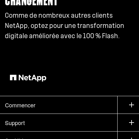
CHANGEMENT
Comme de nombreux autres clients
NetApp, optez pour une transformation
digitale améliorée avec le 100 % Flash.
Commencer
Comment acheter
Support
Service commercial
Support