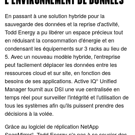
L'ENVIRONNEMENT DE DONNÉES
En passant à une solution hybride pour la
sauvegarde des données et la reprise d'activité,
Todd Energy a pu libérer un espace précieux tout
en réduisant la consommation d'énergie et en
condensant les équipements sur 3 racks au lieu de
5. Avec un nouveau modèle hybride, l'entreprise
peut facilement déplacer les données entre les
ressources cloud et sur site, en fonction des
besoins de ses applications. Active IQ
Unified
®
Manager fournit aux DSI une vue centralisée en
temps réel pour surveiller l'intégrité et l'utilisation de
tous les systèmes afin qu'ils puissent prendre des
décisions à la volée.
Grâce au logiciel de réplication NetApp
SnapMirror
, Todd Energy n'a pas à se soucier des
®