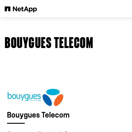
Passer au contenu principal
BOUYGUES TELECOM
Bouygues Telecom