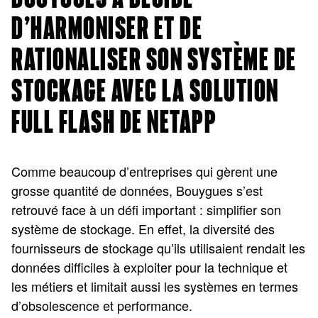
D’HARMONISER ET DE
RATIONALISER SON SYSTÈME DE
STOCKAGE AVEC LA SOLUTION
FULL FLASH DE NETAPP
Comme beaucoup d’entreprises qui gèrent une
grosse quantité de données, Bouygues s’est
retrouvé face à un défi important : simplifier son
système de stockage. En effet, la diversité des
fournisseurs de stockage qu’ils utilisaient rendait les
données difficiles à exploiter pour la technique et
les métiers et limitait aussi les systèmes en termes
d’obsolescence et performance.