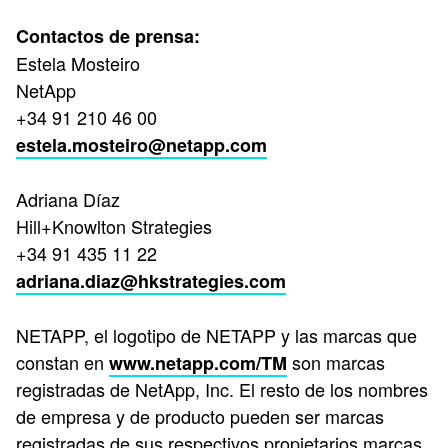
Contactos de prensa:
Estela Mosteiro
NetApp
+34 91 210 46 00
estela.mosteiro@netapp.com
Adriana Díaz
Hill+Knowlton Strategies
+34 91 435 11 22
adriana.diaz@hkstrategies.com
NETAPP, el logotipo de NETAPP y las marcas que
constan en
son marcas
www.netapp.com/TM
registradas de NetApp, Inc. El resto de los nombres
de empresa y de producto pueden ser marcas
registradas de sus respectivos propietarios marcas