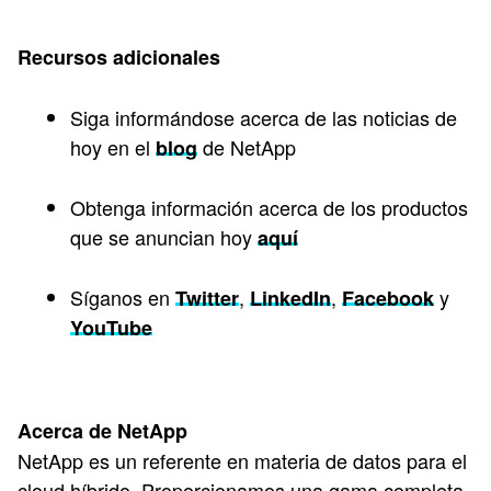
Recursos adicionales
Siga informándose acerca de las noticias de
hoy en el
de NetApp
blog
Obtenga información acerca de los productos
que se anuncian hoy
aquí
Síganos en
,
,
y
Twitter
LinkedIn
Facebook
YouTube
Acerca de NetApp
NetApp es un referente en materia de datos para el
cloud híbrido. Proporcionamos una gama completa