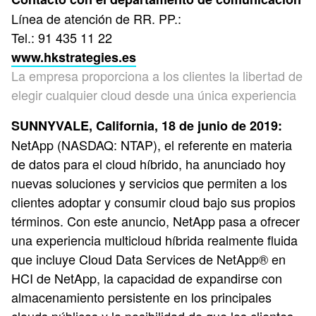
Línea de atención de RR. PP.:
Tel.: 91 435 11 22
www.hkstrategies.es
La empresa proporciona a los clientes la libertad de
elegir cualquier cloud desde una única experiencia
SUNNYVALE, California, 18 de junio de 2019:
NetApp (NASDAQ: NTAP), el referente en materia
de datos para el cloud híbrido, ha anunciado hoy
nuevas soluciones y servicios que permiten a los
clientes adoptar y consumir cloud bajo sus propios
términos. Con este anuncio, NetApp pasa a ofrecer
una experiencia multicloud híbrida realmente fluida
que incluye Cloud Data Services de NetApp® en
HCI de NetApp, la capacidad de expandirse con
almacenamiento persistente en los principales