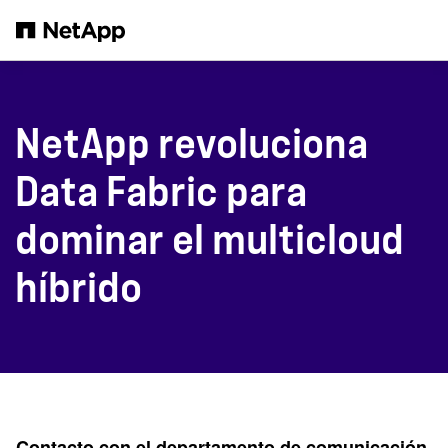
Saltar al contenido principal
NetApp revoluciona
Data Fabric para
dominar el multicloud
híbrido
Contacto con el departamento de comunicación