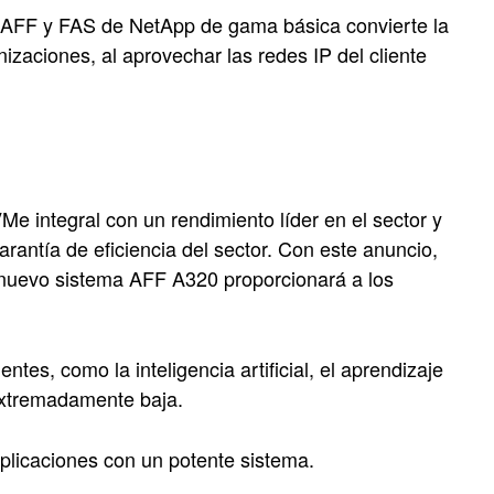
 AFF y FAS de NetApp de gama básica convierte la
izaciones, al aprovechar las redes IP del cliente
e integral con un rendimiento líder en el sector y
arantía de eficiencia del sector. Con este anuncio,
nuevo sistema AFF A320 proporcionará a los
tes, como la inteligencia artificial, el aprendizaje
 extremadamente baja.
aplicaciones con un potente sistema.