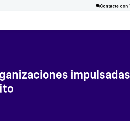
Contacte con 
rganizaciones impulsadas
ito