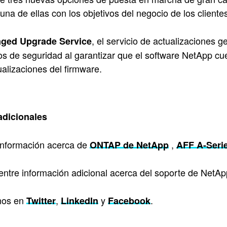
una de ellas con los objetivos del negocio de los cliente
, el servicio de actualizaciones 
ged Upgrade Service
os de seguridad al garantizar que el software NetApp cu
ualizaciones del firmware.
adicionales
información acerca de
,
ONTAP de NetApp
AFF A-Seri
ntre información adicional acerca del soporte de NetAp
nos en
,
y
.
Twitter
LinkedIn
Facebook