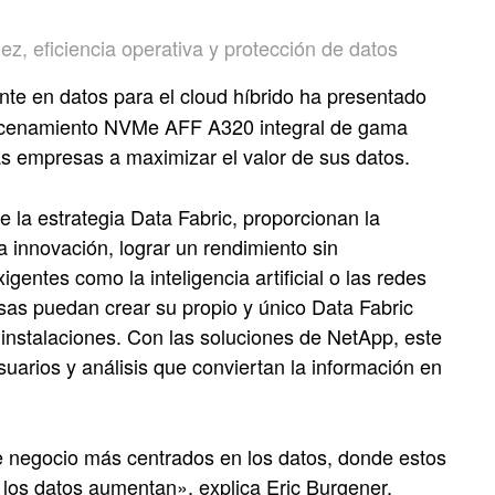
ez, eficiencia operativa y protección de datos
e en datos para el cloud híbrido ha presentado
acenamiento NVMe AFF A320 integral de gama
as empresas a maximizar el valor de sus datos.
 la estrategia Data Fabric, proporcionan la
la innovación, lograr un rendimiento sin
entes como la inteligencia artificial o las redes
sas puedan crear su propio y único Data Fabric
s instalaciones. Con las soluciones de NetApp, este
uarios y análisis que conviertan la información en
 negocio más centrados en los datos, donde estos
e los datos aumentan», explica Eric Burgener,