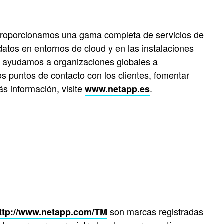
. Proporcionamos una gama completa de servicios de
 datos en entornos de cloud y en las instalaciones
rs, ayudamos a organizaciones globales a
os puntos de contacto con los clientes, fomentar
s información, visite
.
www.netapp.es
son marcas registradas
ttp://www.netapp.com/TM