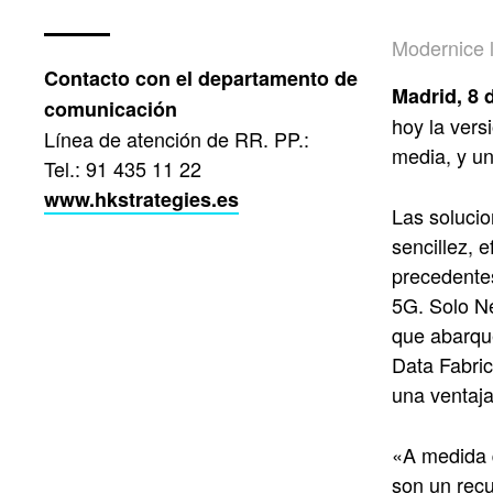
Modernice l
Contacto con el departamento de
Madrid, 8
comunicación
hoy la ver
Línea de atención de RR. PP.:
media, y un
Tel.: 91 435 11 22
www.hkstrategies.es
Las solucio
sencillez, 
precedentes
5G. Solo Ne
que abarque
Data Fabric
una ventaja
«A medida 
son un recu