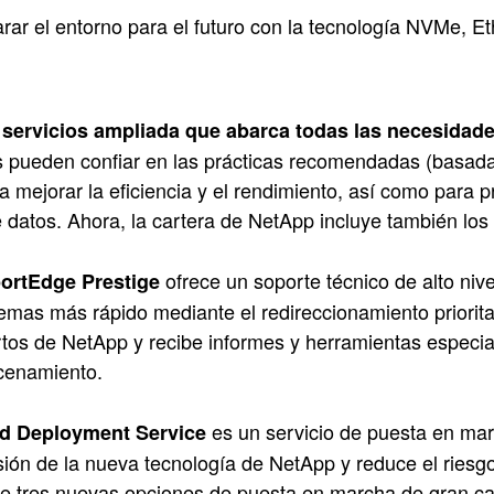
rar el entorno para el futuro con la tecnología NVMe, Et
 servicios ampliada que abarca todas las necesidade
s pueden confiar en las prácticas recomendadas (basada
 mejorar la eficiencia y el rendimiento, así como para p
 datos. Ahora, la cartera de NetApp incluye también los 
ofrece un soporte técnico de alto ni
ortEdge Prestige
emas más rápido mediante el redireccionamiento priorita
tos de NetApp y recibe informes y herramientas especia
cenamiento.
es un servicio de puesta en marc
ed Deployment Service
sión de la nueva tecnología de NetApp y reduce el riesgo 
e tres nuevas opciones de puesta en marcha de gran cal