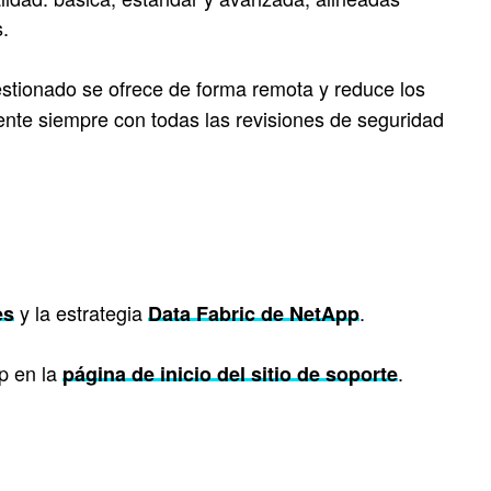
s.
gestionado se ofrece de forma remota y reduce los
ente siempre con todas las revisiones de seguridad
y la estrategia
.
es
Data Fabric de NetApp
p en la
.
página de inicio del sitio de soporte