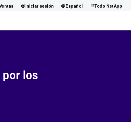
Ventas
Iniciar sesión
Español
Todo NetApp
 por los