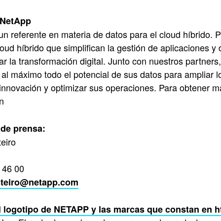
 NetApp
n referente en materia de datos para el cloud híbrido
loud híbrido que simplifican la gestión de aplicaciones y
ar la transformación digital. Junto con nuestros partne
al máximo todo el potencial de sus datos para ampliar l
nnovación y optimizar sus operaciones. Para obtener má
n
de prensa:
eiro
 46 00
steiro@netapp.com
l logotipo de NETAPP y las marcas que constan en
h