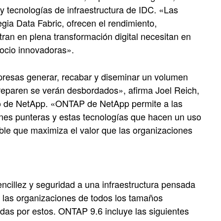
y tecnologías de infraestructura de IDC. «Las
gia Data Fabric, ofrecen el rendimiento,
tran en plena transformación digital necesitan en
gocio innovadoras».
presas generar, recabar y diseminar un volumen
preparen se verán desbordados», afirma Joel Reich,
to de NetApp. «ONTAP de NetApp permite a las
ones punteras y estas tecnologías que hacen un uso
iable que maximiza el valor que las organizaciones
encillez y seguridad a una infraestructura pensada
a las organizaciones de todos los tamaños
adas por estos. ONTAP 9.6 incluye las siguientes