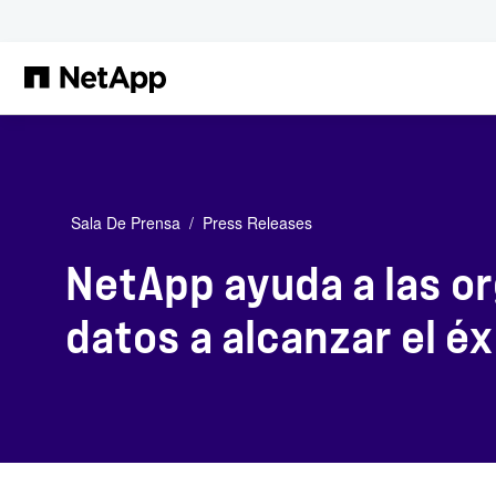
Saltar al contenido principal
Sala De Prensa
Press Releases
NetApp ayuda a las o
datos a alcanzar el éx