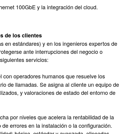
hernet 100GbE y la integración del cloud.
s de los clientes
s en estándares) y en los ingenieros expertos de
rotegerse ante interrupciones del negocio o
siguientes servicios:
vel con operadores humanos que resuelve los
rio de llamadas. Se asigna al cliente un equipo de
lizados, y valoraciones de estado del entorno de
ha por niveles que acelera la rentabilidad de la
de errores en la instalación o la configuración.
idad: básica, estándar y avanzada, alineadas