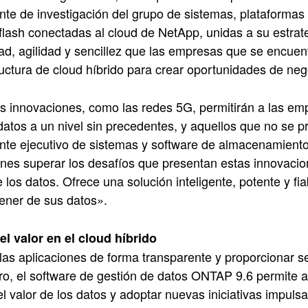
nte de investigación del grupo de sistemas, plataformas 
flash conectadas al cloud de NetApp, unidas a su estrate
dad, agilidad y sencillez que las empresas que se encuen
ructura de cloud híbrido para crear oportunidades de ne
s innovaciones, como las redes 5G, permitirán a las em
atos a un nivel sin precedentes, y aquellos que no se 
ente ejecutivo de sistemas y software de almacenamien
nes superar los desafíos que presentan estas innovaci
e los datos. Ofrece una solución inteligente, potente y f
ener de sus datos».
el valor en el cloud híbrido
 las aplicaciones de forma transparente y proporcionar s
uro, el software de gestión de datos ONTAP 9.6 permite 
l valor de los datos y adoptar nuevas iniciativas impuls