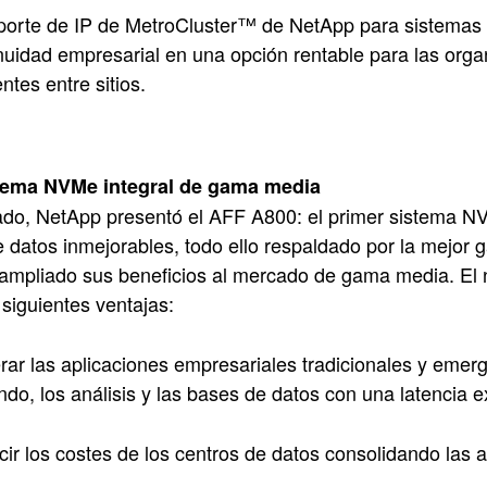
porte de IP de MetroCluster™ de NetApp para sistemas
nuidad empresarial en una opción rentable para las organ
entes entre sitios.
tema NVMe integral de gama media
do, NetApp presentó el AFF A800: el primer sistema NVM
e datos inmejorables, todo ello respaldado por la mejor g
ampliado sus beneficios al mercado de gama media. El 
 siguientes ventajas:
rar las aplicaciones empresariales tradicionales y emergen
ndo, los análisis y las bases de datos con una latencia
ir los costes de los centros de datos consolidando las 