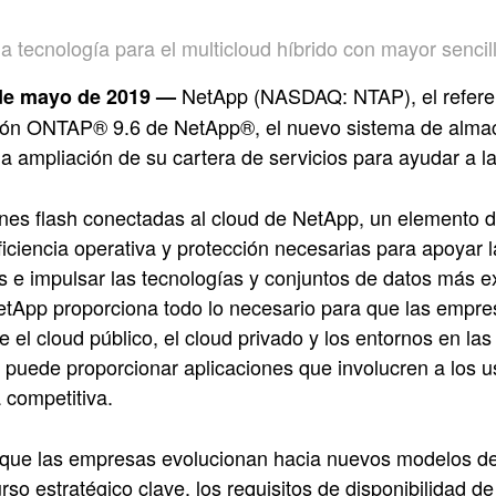
a tecnología para el multicloud híbrido con mayor sencill
NetApp (NASDAQ: NTAP), el referent
 de mayo de 2019 —
sión ONTAP® 9.6 de NetApp®, el nuevo sistema de alm
a ampliación de su cartera de servicios para ayudar a l
nes flash conectadas al cloud de NetApp, un elemento de
eficiencia operativa y protección necesarias para apoyar 
 e impulsar las tecnologías y conjuntos de datos más exig
tApp proporciona todo lo necesario para que las empre
 el cloud público, el cloud privado y los entornos en la
 puede proporcionar aplicaciones que involucren a los us
 competitiva.
que las empresas evolucionan hacia nuevos modelos de
rso estratégico clave, los requisitos de disponibilidad d