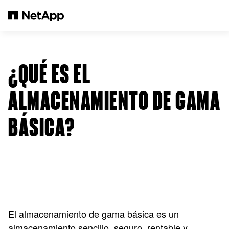
Saltar al contenido principal
¿QUÉ ES EL
ALMACENAMIENTO DE GAMA
BÁSICA?
El almacenamiento de gama básica es un
almacenamiento sencillo, seguro, rentable y