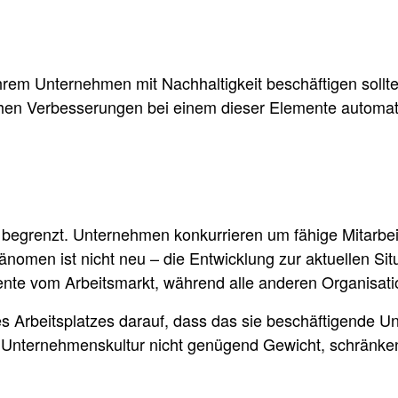
Ihrem Unternehmen mit Nachhaltigkeit beschäftigen sollte
ziehen Verbesserungen bei einem dieser Elemente automa
t begrenzt. Unternehmen konkurrieren um fähige Mitarbei
änomen ist nicht neu – die Entwicklung zur aktuellen Situ
ente vom Arbeitsmarkt, während alle anderen Organisa
 Arbeitsplatzes darauf, dass das sie beschäftigende Unt
Ihrer Unternehmenskultur nicht genügend Gewicht, schrän