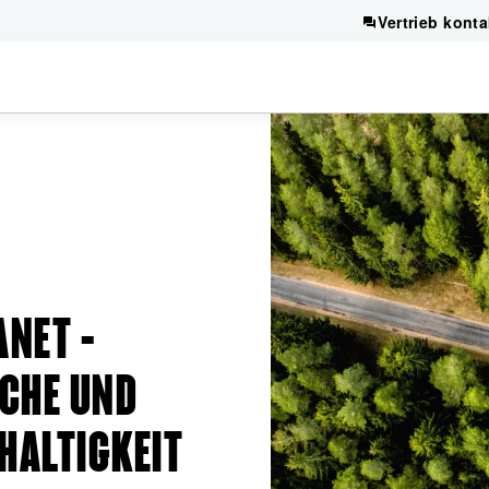
Vertrieb konta
ANET –
SCHE UND
HALTIGKEIT