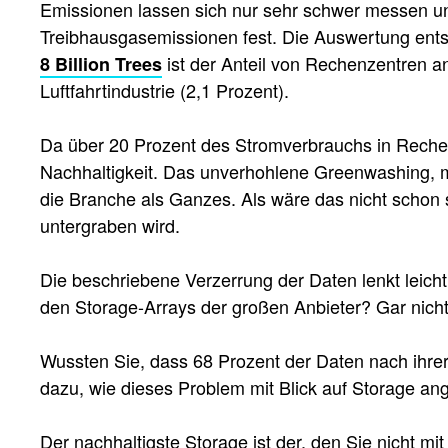
Emissionen lassen sich nur sehr schwer messen un
Treibhausgasemissionen fest. Die Auswertung ents
ist der Anteil von Rechenzentren a
8 Billion Trees
Luftfahrtindustrie (2,1 Prozent).
Da über 20 Prozent des Stromverbrauchs in Rechenze
Nachhaltigkeit. Das unverhohlene Greenwashing, mit
die Branche als Ganzes. Als wäre das nicht schon
untergraben wird.
Die beschriebene Verzerrung der Daten lenkt leich
den Storage-Arrays der großen Anbieter? Gar nicht
Wussten Sie, dass 68 Prozent der Daten nach ihre
dazu, wie dieses Problem mit Blick auf Storage a
Der nachhaltigste Storage ist der, den Sie nicht m