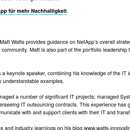
.
pp für mehr Nachhaltigkeit
Matt Watts provides guidance on NetApp’s overall strate
 community. Matt is also part of the portfolio leadershi
s a keynote speaker, combining his knowledge of the IT i
sily understandable examples.
Managed a number of significant IT projects; managed Sys
erseeing IT outsourcing contracts. This experience has gi
unicate with and support clients with their IT and trans
s and industry learnings on his blog www.watts-innovat