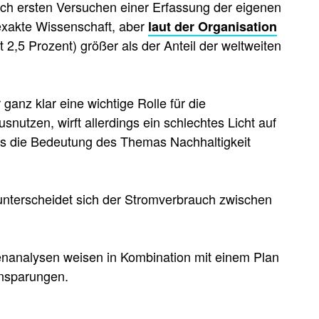
ach ersten Versuchen einer Erfassung der eigenen
exakte Wissenschaft, aber
laut der Organisation
2,5 Prozent) größer als der Anteil der weltweiten
anz klar eine wichtige Rolle für die
nutzen, wirft allerdings ein schlechtes Licht auf
ss die Bedeutung des Themas Nachhaltigkeit
unterscheidet sich der Stromverbrauch zwischen
enanalysen weisen in Kombination mit einem Plan
insparungen.