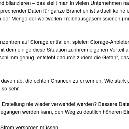
d bilanzieren – das stellt man in vielen Unternehmen n
prechender Daten für ganze Branchen ist aktuell keine 
n der Menge der weltweiten Treibhausgasemissionen (mit 
ntren auf Storage entfallen, spielen Storage-Anbieter g
 dem einige diese Situation zu ihrem eigenen Vorteil aus
 schlimm genug, entsteht dadurch zudem die Gefahr, da
t davon ab, die echten Chancen zu erkennen. Wie stark 
 so sehr.
r Erstellung nie wieder verwendet werden? Bessere Dat
ngegangen werden kann, den Weg zu deutlich höheren E
it Strom versorgen müssen.