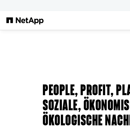
Zum Hauptinhalt springen
PEOPLE, PROFIT, PL
SOZIALE, ÖKONOMI
ÖKOLOGISCHE NACH