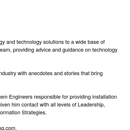
gy and technology solutions to a wide base of
p team, providing advice and guidance on technology
ndustry with anecdotes and stories that bring
tem Engineers responsible for providing installation
ven him contact with all levels of Leadership,
formation Strategies.
ing.com.