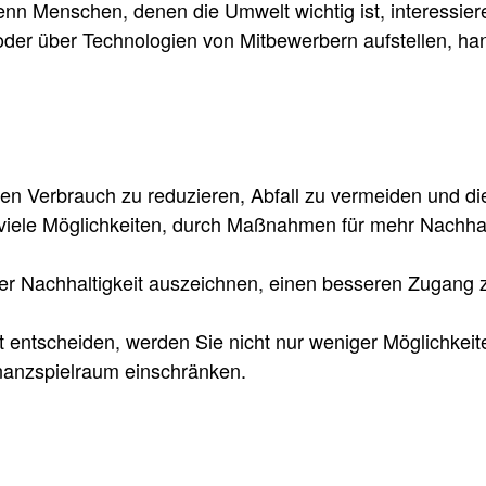
n Menschen, denen die Umwelt wichtig ist, interessieren
der über Technologien von Mitbewerbern aufstellen, han
.
den Verbrauch zu reduzieren, Abfall zu vermeiden und die
ber viele Möglichkeiten, durch Maßnahmen für mehr Nachha
der Nachhaltigkeit auszeichnen, einen besseren Zugang z
it entscheiden, werden Sie nicht nur weniger Möglichke
inanzspielraum einschränken.