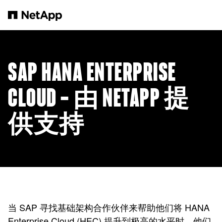
跳转至主要内容
SAP HANA ENTERPRISE
CLOUD — 由 NETAPP 提
供支持
当 SAP 寻找基础架构合作伙伴来帮助他们将 HANA
Enterprise Cloud (HEC) 提升到极高的水平时，他们