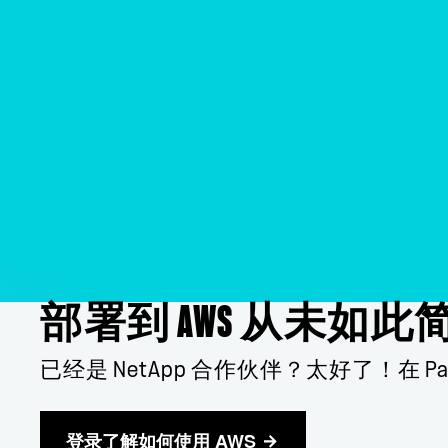
部署到 AWS 从未
已经是 NetApp 合作伙伴？太好了！在 
登录了解如何使用 AWS