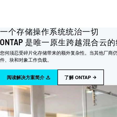
一个存储操作系统统治一切
ONTAP 是唯一原生跨越混合
您何须忍受碎片化存储带来的额外复杂性。当其他厂商仍依
件、块和对象工作负载。
阅读解决方案简介
了解 ONTAP