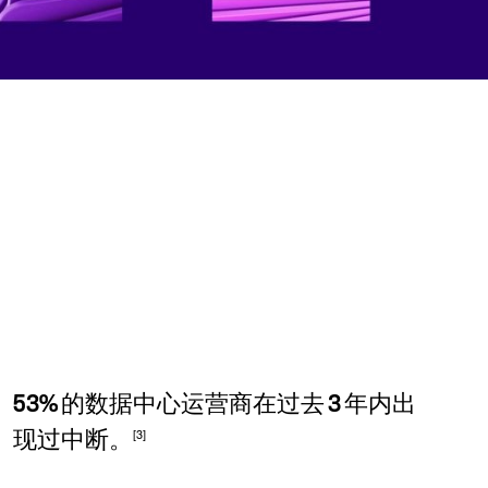
53% 的数据中心运营商在过去 3 年内出
[3]
现过中断。