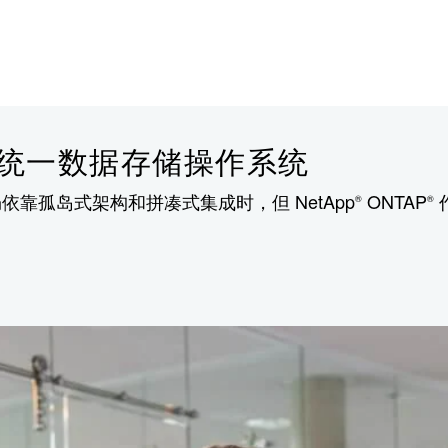
云的统一数据存储操作系统
靠孤岛式架构和拼凑式集成时，但 NetApp
ONTAP
®
®