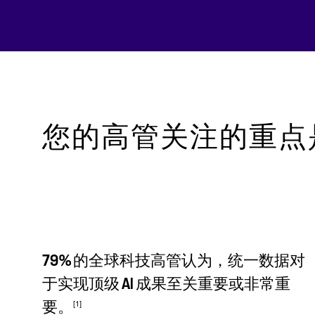
您的高管关注的重点
79% 的全球科技高管认为，统一数据对
于实现顶级 AI 成果至关重要或非常重
[1]
要。