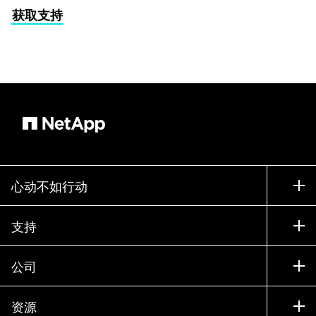
获取支持
心动不如行动
如何购买
支持
联系销售部门
支持
公司
寻找合作伙伴
训练
试用产品
公司
资源
文档中心