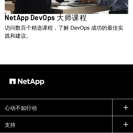
NetApp DevOps 大师课程
访问数百个精选课程，了解 DevOps 成功的最佳实
践和建议。
心动不如行动
如何购买
支持
联系销售部门