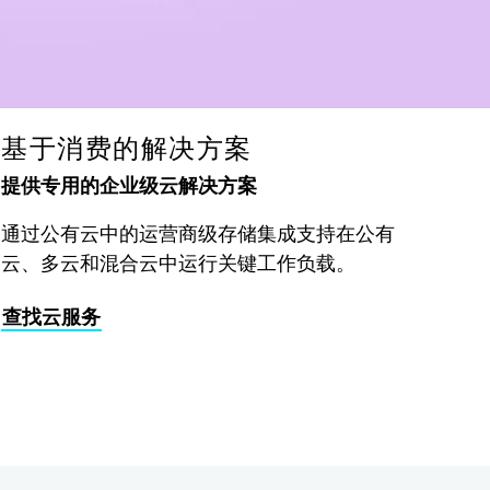
基于消费的解决方案
提供专用的企业级云解决方案
通过公有云中的运营商级存储集成支持在公有
云、多云和混合云中运行关键工作负载。
查找云服务