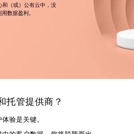
心和（或）公有云中，没
和利用数据盈利。
持云和托管提供商？
户体验是关键。
境中的客户数据，您将脱颖而出。