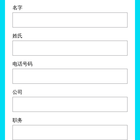
名字
姓氏
电话号码
公司
职务