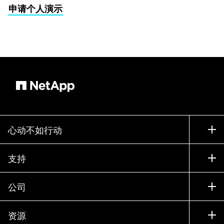
申请个人演示
心动不如行动
如何购买
支持
联系销售部门
支持
公司
寻找合作伙伴
训练
试用产品
公司
资源
文档中心