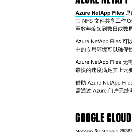
是由
Azure NetApp Files
其 NFS 文件共享工
至数年缩短到数日或数
Azure NetApp F
中的专用环境可以确保
Azure NetApp 
最快的速度满足其上云
借助 Azure NetAp
需通过 Azure 门
GOOGLE CLOUD
NetApp 和 Google