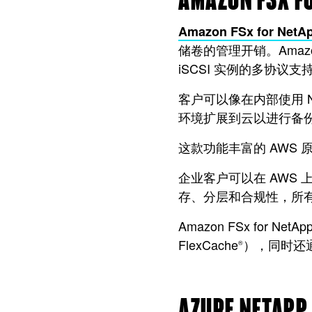
AMAZON FSX F
Amazon FSx for NetA
储卷的管理开销。Amazon
iSCSI 实例的多协
客户可以像在内部使用 Ne
环境扩展到云以进行备
这款功能丰富的 AWS
企业客户可以在 AWS
存、分层和合规性，所有
Amazon FSx for N
FlexCache
），同时还
®
AZURE NETAPP 