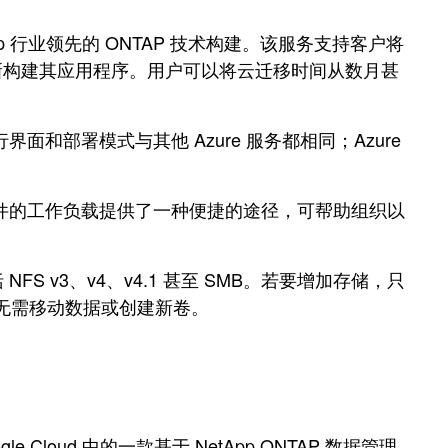
etApp 行业领先的 ONTAP 技术构建。该服务支持客户将
需重新构建其应用程序。用户可以将云迁移时间从数月甚
命令行界面和部署模式与其他 Azure 服务都相同；Azure
配置基于文件的工作负载提供了一种便捷的途径，可帮助组织以
括 NFS v3、v4、v4.1 甚至 SMB。若要增加存储，只
，无需移动数据或创建新卷。
gle Cloud 中的一款基于 NetApp ONTAP 数据管理