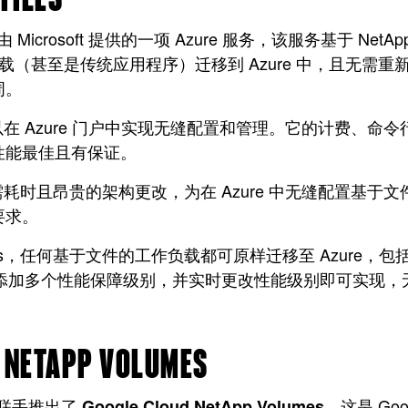
 Microsoft 提供的一项 Azure 服务，该服务基于 N
作负载（甚至是传统应用程序）迁移到 Azure 中，且无
周。
iles 可以在 Azure 门户中实现无缝配置和管理。它的计费、
性能最佳且有保证。
Files 无需耗时且昂贵的架构更改，为在 Azure 中无缝
要求。
p Files，任何基于文件的工作负载都可原样迁移至 Azure，包
户无缝添加多个性能保障级别，并实时更改性能级别即可实现
 NETAPP VOLUMES
 强强联手推出了
，这是 Goo
Google Cloud NetApp Volumes