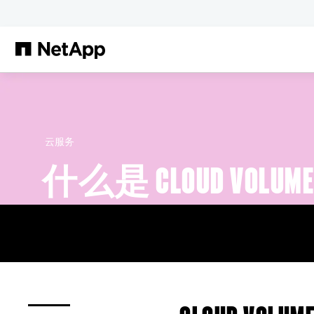
跳转至主要内容
云服务
什么是 CLOUD VOLUM