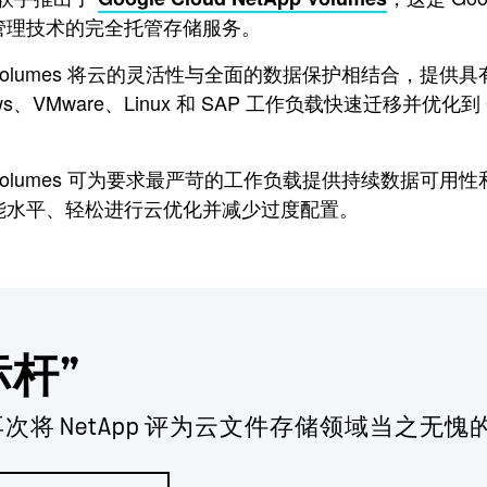
管理技术的完全托管存储服务。
NetApp Volumes 将云的灵活性与全面的数据保护相结
s、VMware、Linux 和 SAP 工作负载快速迁移并优化到
NetApp Volumes 可为要求最严苛的工作负载提供持续
能水平、轻松进行云优化并减少过度配置。
标杆”
m 再次将 NetApp 评为云文件存储领域当之无