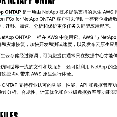
OR NETAPP ONTAP
是一项由 NetApp 技术提供支持的原生 A
pp ONTAP
 FSx for NetApp ONTAP 客户可以借助一整套企业级
议支持，迁移、加速、分析和保护更多任务关键型应用程序。
tApp ONTAP 一样在 AWS 中使用它。AWS 与 N
份和灾难恢复，加快开发和测试速度，以及发布云原生应
 原生云存储经过微调，可为您提供通常只在数据中心才
 上访问世界一流的文件和块服务，还可以利用 NetApp
这些均可带来 AWS 原生运行体验。
etApp ONTAP 支持行业认可的功能、性能、API 和数据管理功能（
通过分析、合规性、计算优化和企业级数据效率等功能实
FILES