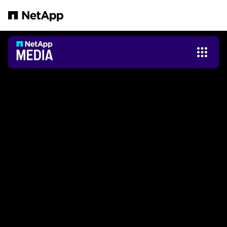
본문으로 건너뛰기