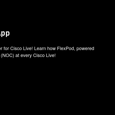
App
er for Cisco Live! Learn how FlexPod, powered
 (NOC) at every Cisco Live!