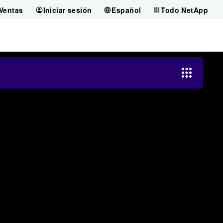
Ventas
Iniciar sesión
Español
Todo NetApp