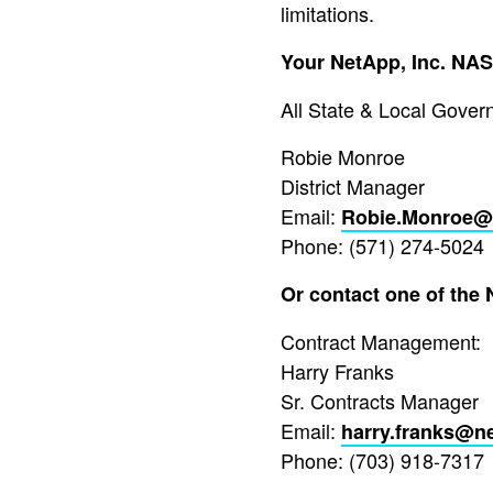
limitations.
Your NetApp, Inc. NA
All State & Local Govern
Robie Monroe
District Manager
Email:
Robie.Monroe@
Phone: (571) 274-5024
Or contact one of the 
Contract Management:
Harry Franks
Sr. Contracts Manager
Email:
harry.franks@n
Phone: (703) 918-7317