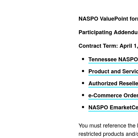
NASPO ValuePoint fo
Participating Addend
Contract Term: April 1
Tennessee NASPO 
Product and Servi
Authorized Reseller
e-Commerce Order
NASPO EmarketCe
You must reference the
restricted products and/