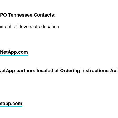
SPO Tennessee Contacts:
ment, all levels of education
NetApp.com
NetApp partners located at Ordering Instructions-Au
etapp.com